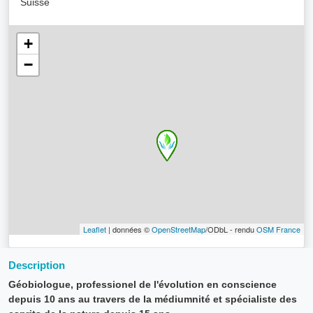
Suisse
+
−
Leaflet
| données ©
OpenStreetMap
/ODbL - rendu
OSM France
Description
Géobiologue, professionel de l'évolution en conscience
depuis 10 ans au travers de la médiumnité et spécialiste des