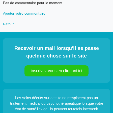
Pas de commentaire pour le moment
Ajouter votre commentaire
Retour
Recevoir un mail lorsqu'il se passe
quelque chose sur le site
inscrivez-vous en cliquant ici
Les soins décrits sur ce site ne remplacent pas un
traitement médical ou psychothérapeutique lorsque votre
état de santé l'exige, ils peuvent toutefois intervenir