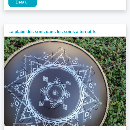
Détail...
La place des sons dans les soins alternatifs