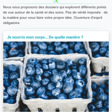
Nous vous proposons des dossiers qui explorent différents points
de vue autour de la santé et des soins. Pas de vérité imposée : de
la matière pour vous faire votre propre idée. Ouverture d'esprit
obligatoire.
Je nourris mon corps... De quelle manière ?