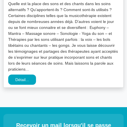
Quelle est la place des sons et des chants dans les soins
alternatifs ? Qu'apportent-ils ? Comment sont-ils utilisés ?
Certaines disciplines telles que la musicothérapie
existent
depuis de nombreuses années déjà. D’autres voient le jour
ou se font mieux connaitre et se diversifient : Euphony –
Mantra – Massage sonore – Sonologie - Yoga du son – et
Thérapies par les sons utilisant parfois : la voix – les bols
tibétains ou chantants – les gongs. Je vous laisse découvrir
les témoignages et partages des thérapeutes ayant acceptés
de s’exprimer sur leur pratique incorporant sons et chants
lors de leurs séances de soins. Mais laissons la parole aux
praticiens...
Détail...
Recevoir un mail lorsqu'il se passe