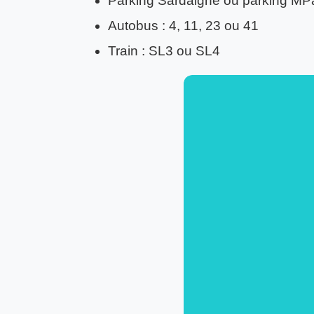
Parking Sardaigne ou parking MPa
Autobus : 4, 11, 23 ou 41
Train : SL3 ou SL4