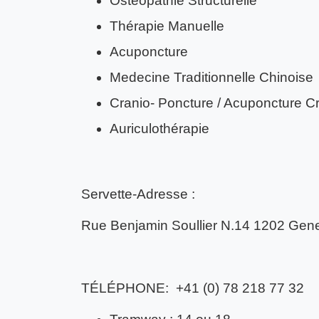
Ostéopathie Structurelle
Thérapie Manuelle
Acuponcture
Medecine Traditionnelle Chinoise
Cranio- Poncture / Acuponcture C
Auriculothérapie
Servette-Adresse :
Rue Benjamin Soullier N.14 1202 Gen
TÉLÉPHONE: +41 (0) 78 218 77 32