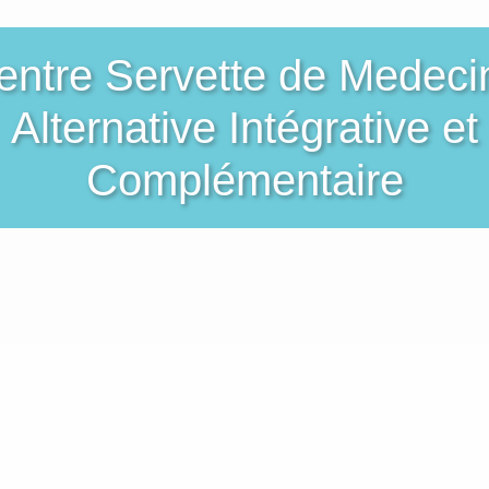
entre Servette de Medeci
Alternative Intégrative et
Complémentaire