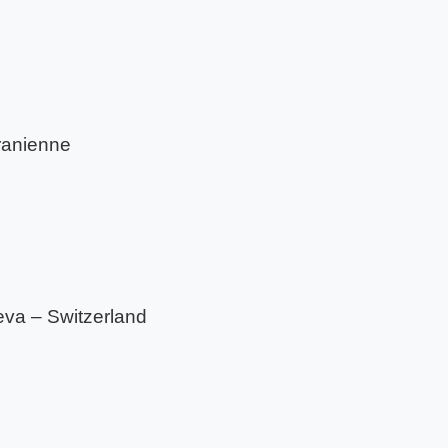
ranienne
eva – Switzerland