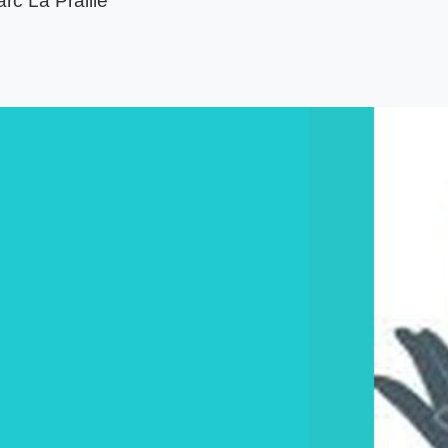
rc La Praille