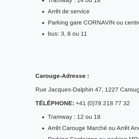
Tramway : 14 ou 18
Arrêt de service
Parking gare CORNAVIN ou cent
bus: 3, 8 ou 11
Carouge-Adresse :
Rue Jacques-Dalphin 47, 1227 Carou
TÉLÉPHONE:
+41 (0)78 218 77 32
Tramway : 12 ou 18
Arrêt Carouge Marché ou Arrêt An