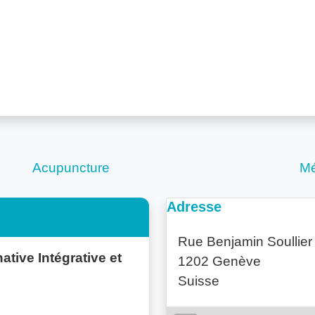
Acupuncture
Mé
Adresse
Rue Benjamin Soullier
ative Intégrative et
1202 Genève
Suisse