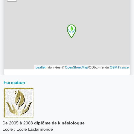
Leaflet
| données ©
OpenStreetMap
/ODbL - rendu
OSM France
Formation
De 2005 à 2008
diplôme de kinésiologue
Ecole : Ecole Esclarmonde