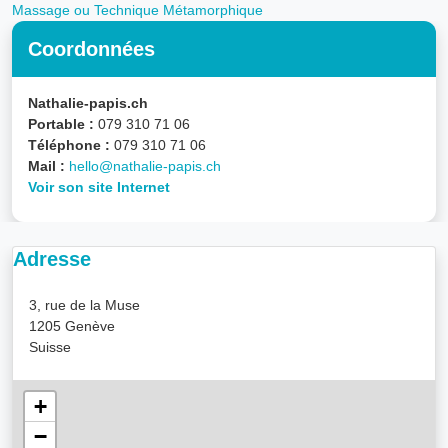
Massage ou Technique Métamorphique
Coordonnées
Nathalie-papis.ch
Portable :
079 310 71 06
Téléphone :
079 310 71 06
Mail :
hello@nathalie-papis.ch
Voir son site Internet
Adresse
3, rue de la Muse
1205 Genève
Suisse
+
−