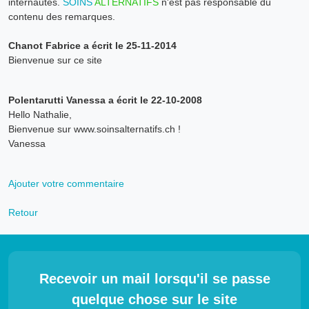
internautes.
SOINS
ALTERNATIFS
n'est pas responsable du
contenu des remarques.
Chanot Fabrice a écrit le 25-11-2014
Bienvenue sur ce site
Polentarutti Vanessa a écrit le 22-10-2008
Hello Nathalie,
Bienvenue sur www.soinsalternatifs.ch !
Vanessa
Ajouter votre commentaire
Retour
Recevoir un mail lorsqu'il se passe
quelque chose sur le site