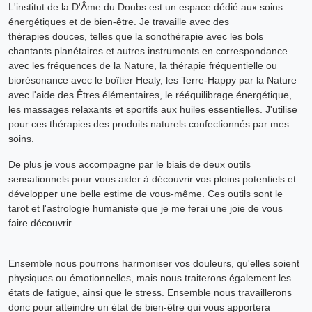
L'institut de la D'Âme du Doubs est un espace dédié aux soins
énergétiques et de bien-être. Je travaille avec des
thérapies douces, telles que la sonothérapie avec les bols
chantants planétaires et autres instruments en correspondance
avec les fréquences de la Nature, la thérapie fréquentielle ou
biorésonance avec le boîtier Healy, les Terre-Happy par la Nature
avec l'aide des Êtres élémentaires, le rééquilibrage énergétique,
les massages relaxants et sportifs aux huiles essentielles. J'utilise
pour ces thérapies des produits naturels confectionnés par mes
soins.
De plus je vous accompagne par le biais de deux outils
sensationnels pour vous aider à découvrir vos pleins potentiels et
développer une belle estime de vous-même. Ces outils sont le
tarot et l'astrologie humaniste que je me ferai une joie de vous
faire découvrir.
Ensemble nous pourrons harmoniser vos douleurs, qu'elles soient
physiques ou émotionnelles, mais nous traiterons également les
états de fatigue, ainsi que le stress. Ensemble nous travaillerons
donc pour atteindre un état de bien-être qui vous apportera