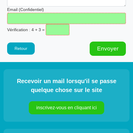
Email (Confidentiel)
Vérification : 4 + 3 =
Envoyer
Retour
Recevoir un mail lorsqu'il se passe
quelque chose sur le site
inscrivez-vous en cliquant ici