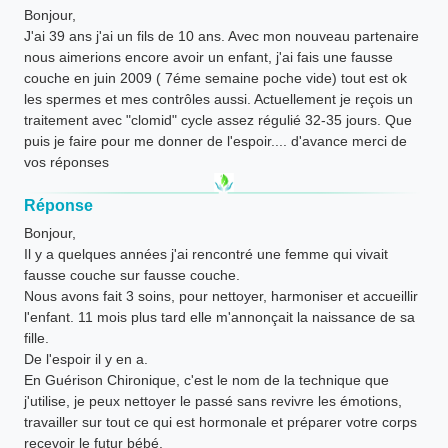
Bonjour,
J'ai 39 ans j'ai un fils de 10 ans. Avec mon nouveau partenaire
nous aimerions encore avoir un enfant, j'ai fais une fausse
couche en juin 2009 ( 7éme semaine poche vide) tout est ok
les spermes et mes contrôles aussi. Actuellement je reçois un
traitement avec "clomid" cycle assez régulié 32-35 jours. Que
puis je faire pour me donner de l'espoir.... d'avance merci de
vos réponses
Réponse
Bonjour,
Il y a quelques années j'ai rencontré une femme qui vivait
fausse couche sur fausse couche.
Nous avons fait 3 soins, pour nettoyer, harmoniser et accueillir
l'enfant. 11 mois plus tard elle m'annonçait la naissance de sa
fille.
De l'espoir il y en a.
En Guérison Chironique, c'est le nom de la technique que
j'utilise, je peux nettoyer le passé sans revivre les émotions,
travailler sur tout ce qui est hormonale et préparer votre corps
recevoir le futur bébé.