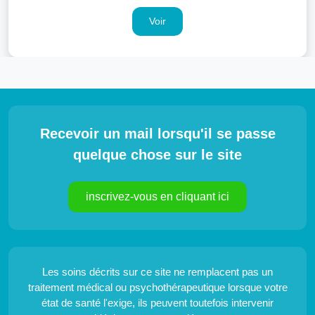
Voir
Recevoir un mail lorsqu'il se passe
quelque chose sur le site
inscrivez-vous en cliquant ici
Les soins décrits sur ce site ne remplacent pas un
traitement médical ou psychothérapeutique lorsque votre
état de santé l'exige, ils peuvent toutefois intervenir