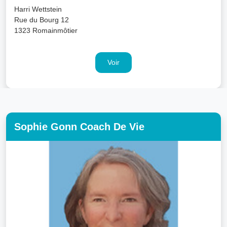
Harri Wettstein
Rue du Bourg 12
1323 Romainmôtier
Voir
Sophie Gonn Coach De Vie