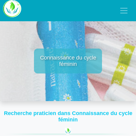
Connaissance du cycle
féminin
Recherche praticien dans Connaissance du cycle
féminin