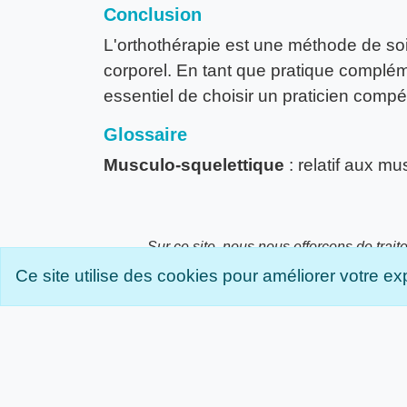
Conclusion
L'orthothérapie est une méthode de soi
corporel. En tant que pratique complémen
essentiel de choisir un praticien comp
Glossaire
Musculo-squelettique
: relatif aux m
Sur ce site, nous nous efforçons de trait
soient rédigés en utilisant un langage a
Ce site utilise des cookies pour améliorer votre e
de l'autrice. Nous voulons que tout le mo