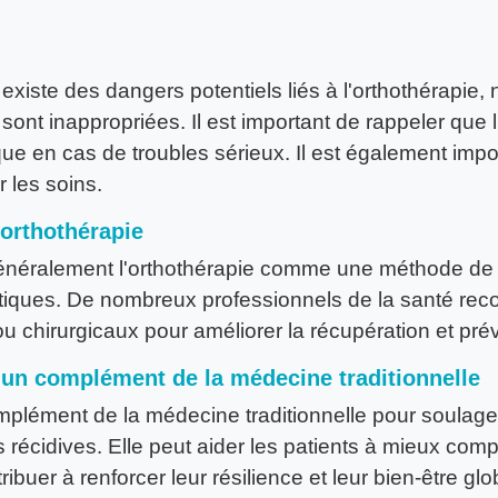
existe des dangers potentiels liés à l'orthothérapie, 
sont inappropriées. Il est important de rappeler que l
ue en cas de troubles sérieux. Il est également impo
 les soins.
'orthothérapie
généralement l'orthothérapie comme une méthode de
tiques. De nombreux professionnels de la santé rec
chirurgicaux pour améliorer la récupération et préve
 un complément de la médecine traditionnelle
complément de la médecine traditionnelle pour soulag
es récidives. Elle peut aider les patients à mieux com
ibuer à renforcer leur résilience et leur bien-être glo