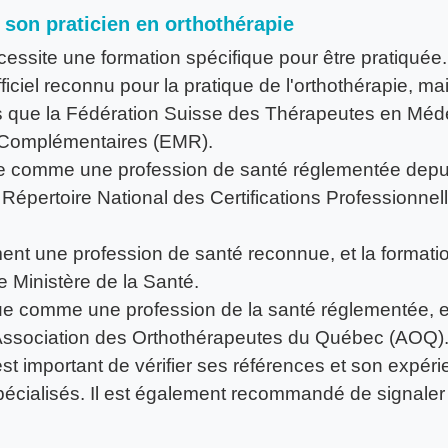
 son praticien en orthothérapie
cessite une formation spécifique pour être pratiquée.
ficiel reconnu pour la pratique de l'orthothérapie, m
ls que la Fédération Suisse des Thérapeutes en Mé
 Complémentaires (EMR).
ue comme une profession de santé réglementée depuis
e Répertoire National des Certifications Professionne
ment une profession de santé reconnue, et la formati
e Ministère de la Santé.
ue comme une profession de la santé réglementée, et
 l'Association des Orthothérapeutes du Québec (AOQ)
est important de vérifier ses références et son expéri
pécialisés. Il est également recommandé de signaler