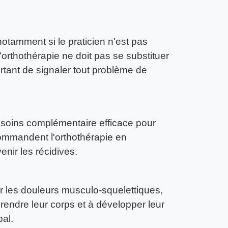
notamment si le praticien n'est pas
'orthothérapie ne doit pas se substituer
rtant de signaler tout problème de
 soins complémentaire efficace pour
ommandent l'orthothérapie en
nir les récidives.
er les douleurs musculo-squelettiques,
prendre leur corps et à développer leur
bal.