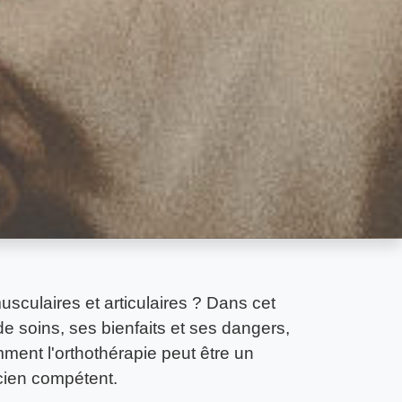
sculaires et articulaires ? Dans cet
s de soins, ses bienfaits et ses dangers,
ment l'orthothérapie peut être un
icien compétent.