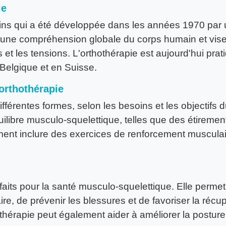
ie
ins qui a été développée dans les années 1970 par 
ne compréhension globale du corps humain et vise à 
s et les tensions. L'orthothérapie est aujourd'hui p
elgique et en Suisse.
 orthothérapie
fférentes formes, selon les besoins et les objectifs du
uilibre musculo-squelettique, telles que des étirement
ent inclure des exercices de renforcement musculair
aits pour la santé musculo-squelettique. Elle permet
laire, de prévenir les blessures et de favoriser la réc
thérapie peut également aider à améliorer la posture e