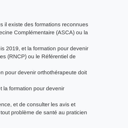
ais il existe des formations reconnues
decine Complémentaire (ASCA) ou la
 2019, et la formation pour devenir
lles (RNCP) ou le Référentiel de
on pour devenir orthothérapeute doit
 la formation pour devenir
.
ence, et de consulter les avis et
 tout problème de santé au praticien