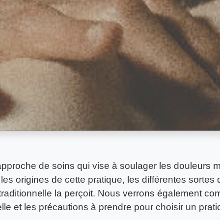
pproche de soins qui vise à soulager les douleurs mu
et les origines de cette pratique, les différentes sorte
traditionnelle la perçoit. Nous verrons également com
le et les précautions à prendre pour choisir un prat